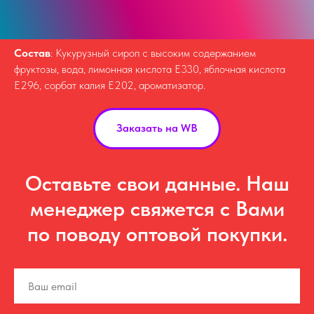
Состав
: Кукурузный сироп с высоким содержанием
фруктозы, вода, лимонная кислота Е330, яблочная кислота
Е296, сорбат калия Е202, ароматизатор.
Заказать на WB
Оставьте свои данные. Наш
менеджер свяжется с Вами
по поводу оптовой покупки.