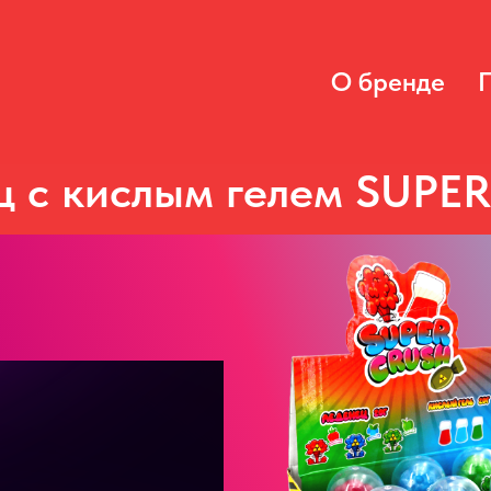
О бренде
ц с кислым гелем SUPE