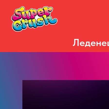
Ледене