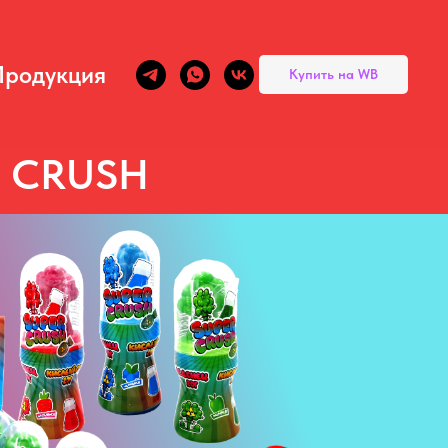
Продукция
Купить на WB
R CRUSH