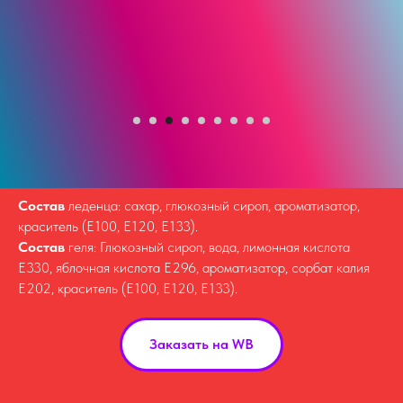
Состав
леденца: сахар, глюкозный сироп, ароматизатор,
краситель (Е100, Е120, Е133).
Состав
геля: Глюкозный сироп, вода, лимонная кислота
Е330, яблочная кислота Е296, ароматизатор, сорбат калия
Е202, краситель (Е100, Е120, Е133).
Заказать на WB