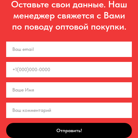
Оставьте свои данные. Наш
менеджер свяжется с Вами
по поводу оптовой покупки.
Отправить!