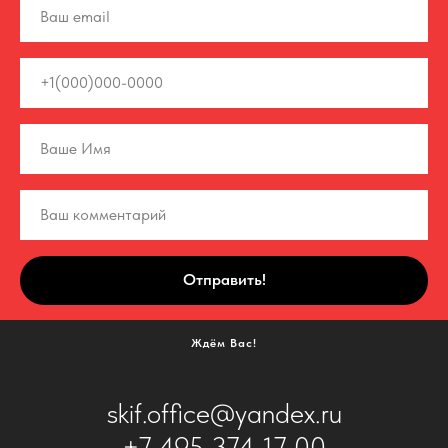
Отправить!
Ждём Вас!
skif.office@yandex.ru
+7 495 374 17 00